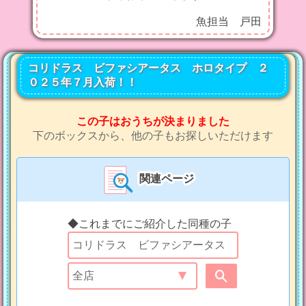
魚担当 戸田
コリドラス ビファシアータス ホロタイプ ２
０２５年７月入荷！！
この子はおうちが決まりました
下のボックスから、他の子もお探しいただけます
関連ページ
◆これまでにご紹介した同種の子