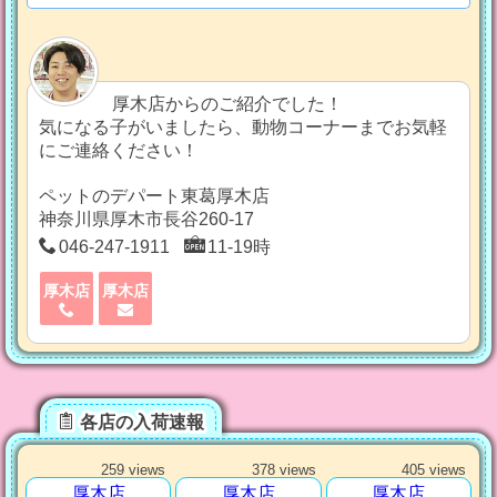
厚木店からのご紹介でした！
気になる子がいましたら、動物コーナーまでお気軽
にご連絡ください！
ペットのデパート東葛厚木店
神奈川県厚木市長谷260-17
046-247-1911
11-19時
厚木店
厚木店
各店の入荷速報
259 views
378 views
405 views
厚木店
厚木店
厚木店