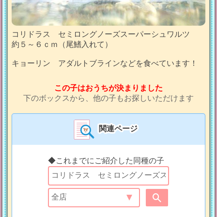
コリドラス セミロングノーズスーパーシュワルツ
約５～６ｃｍ（尾鰭入れて）
キョーリン アダルトブラインなどを食べています！
この子はおうちが決まりました
下のボックスから、他の子もお探しいただけます
関連ページ
◆これまでにご紹介した同種の子