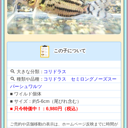
この子について
大きな分類：
コリドラス
種類や品種：
コリドラス セミロングノーズスー
パーシュワルツ
■ ワイルド個体
■ サイズ：約5-6cm（尾びれ含む）
■ 只今特価中！：6,980円（税込）
ご売約や店舗移動の表示は、ホームページ反映までに時間が