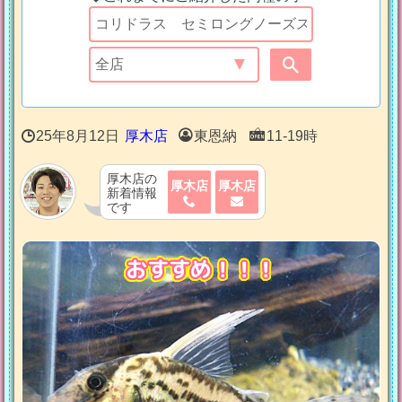
25年8月12日
厚木店
東恩納
11-19時
厚木店の
厚木店
厚木店
新着情報
です
おすすめ！！！