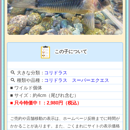
この子について
大きな分類：
コリドラス
種類や品種：
コリドラス スーパーエクエス
■ ワイルド個体
■ サイズ：約4cm（尾びれ含む）
■ 只今特価中！：2,980円（税込）
ご売約や店舗移動の表示は、ホームページ反映までに時間が
かかることがあります。また、ごくまれにサイトの表示価格