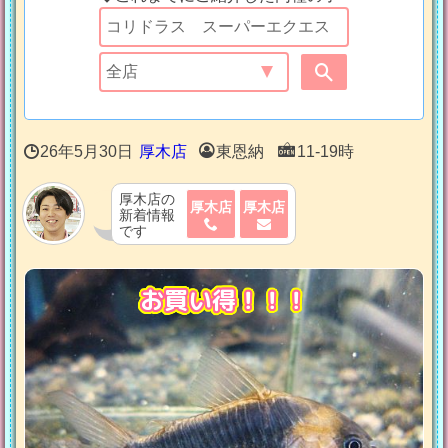
26年5月30日
厚木店
東恩納
11-19時
厚木店の
厚木店
厚木店
新着情報
です
お買い得！！！