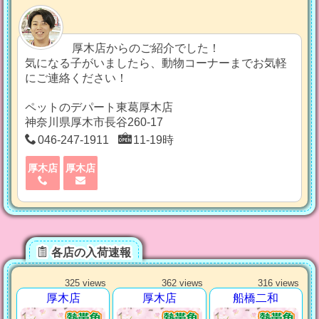
厚木店からのご紹介でした！
気になる子がいましたら、動物コーナーまでお気軽
にご連絡ください！
ペットのデパート東葛厚木店
神奈川県厚木市長谷260-17
046-247-1911
11-19時
厚木店
厚木店
各店の入荷速報
325 views
362 views
316 views
厚木店
厚木店
船橋二和