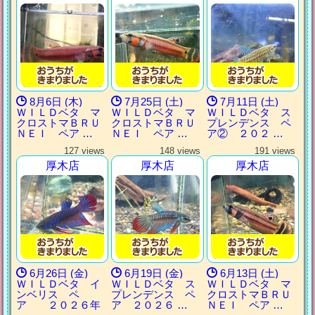
8月6日 (木)
7月25日 (土)
7月11日 (土)
ＷＩＬＤベタ マ
ＷＩＬＤベタ マ
ＷＩＬＤベタ ス
クロストマＢＲＵ
クロストマＢＲＵ
プレンデンス ペ
ＮＥＩ ペア …
ＮＥＩ ペア …
ア② ２０２ …
127 views
148 views
191 views
厚木店
厚木店
厚木店
6月26日 (金)
6月19日 (金)
6月13日 (土)
ＷＩＬＤベタ イ
ＷＩＬＤベタ ス
ＷＩＬＤベタ マ
ンベリス ペ
プレンデンス ペ
クロストマＢＲＵ
ア ２０２６年
ア ２０２６ …
ＮＥＩ ペア …