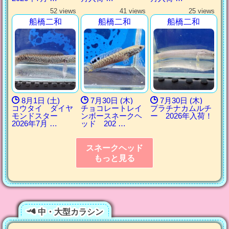
52 views
41 views
25 views
船橋二和
船橋二和
船橋二和
8月1日 (土)
7月30日 (木)
7月30日 (木)
コウタイ ダイヤ
チョコレートレイ
プラチナカムルチ
モンドスター
ンボースネークヘ
ー 2026年入荷！
2026年7月 …
ッド 202 …
スネークヘッド
もっと見る
中・大型カラシン