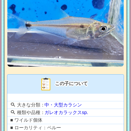
この子について
大きな分類：
中・大型カラシン
種類や品種：
ガレオカラックスsp.
■ ワイルド個体
■ ローカリティ：ペルー