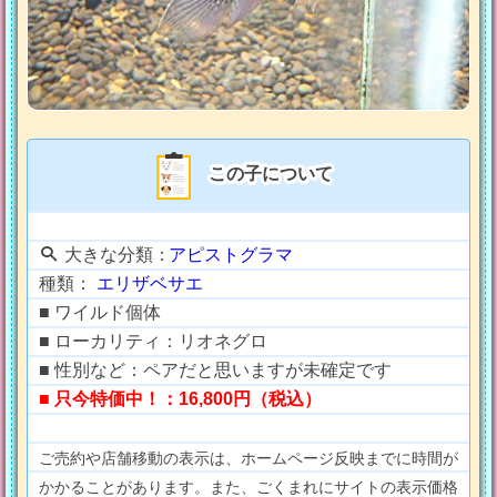
この子について
大きな分類：
アピストグラマ
種類：
エリザベサエ
■ ワイルド個体
■ ローカリティ：リオネグロ
■ 性別など：ペアだと思いますが未確定です
■ 只今特価中！：16,800円（税込）
ご売約や店舗移動の表示は、ホームページ反映までに時間が
かかることがあります。また、ごくまれにサイトの表示価格