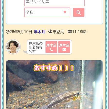
26年5月10日
厚木店
東恩納
11-19時
厚木店の
厚木店
厚木店
新着情報
です
おすすめ！！！