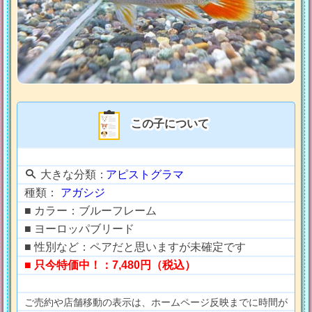
この子について
大きな分類：
アピストグラマ
種類：
アガシジ
■ カラー：ブルーフレーム
■ ヨーロッパブリード
■ 性別など：ペアだと思いますが未確定です
■ 只今特価中！：7,480円（税込）
ご売約や店舗移動の表示は、ホームページ反映までに時間が