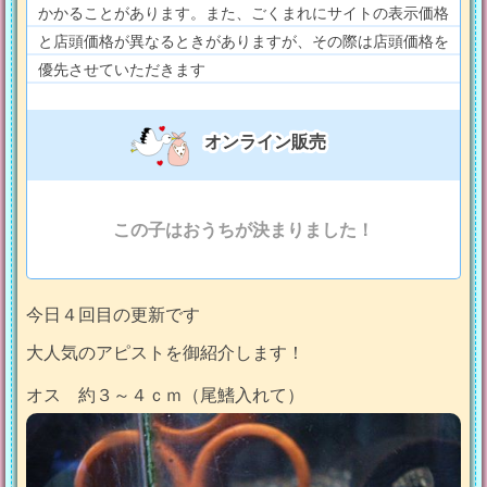
かかることがあります。また、ごくまれにサイトの表示価格
と店頭価格が異なるときがありますが、その際は店頭価格を
優先させていただきます
オンライン販売
この子はおうちが決まりました！
今日４回目の更新です
大人気のアピストを御紹介します！
オス 約３～４ｃｍ（尾鰭入れて）