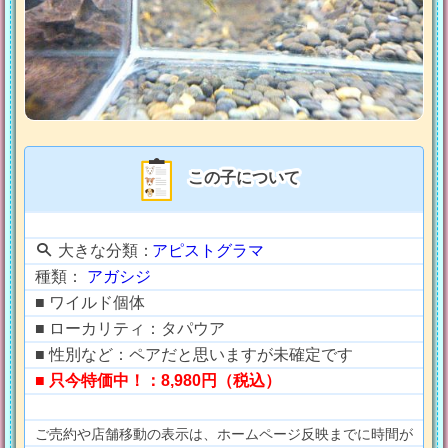
この子について
大きな分類：
アピストグラマ
種類：
アガシジ
■ ワイルド個体
■ ローカリティ：タパウア
■ 性別など：ペアだと思いますが未確定です
■ 只今特価中！：8,980円（税込）
ご売約や店舗移動の表示は、ホームページ反映までに時間が