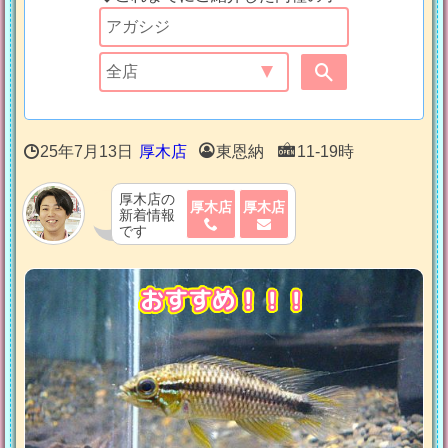
25年7月13日
厚木店
東恩納
11-19時
厚木店の
厚木店
厚木店
新着情報
です
おすすめ！！！