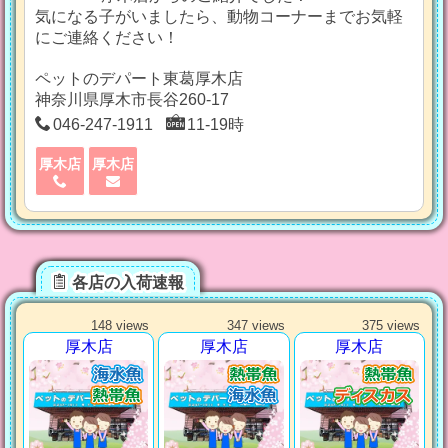
気になる子がいましたら、動物コーナーまでお気軽
にご連絡ください！
ペットのデパート東葛厚木店
神奈川県厚木市長谷260-17
046-247-1911
11-19時
厚木店
厚木店
各店の入荷速報
148 views
347 views
375 views
厚木店
厚木店
厚木店