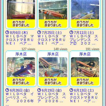
8月6日 (木)
7月25日 (土)
7月11日 (土)
ＷＩＬＤベタ マ
ＷＩＬＤベタ マ
ＷＩＬＤベタ ス
クロストマＢＲＵ
クロストマＢＲＵ
プレンデンス ペ
ＮＥＩ ペア …
ＮＥＩ ペア …
ア② ２０２ …
127 views
148 views
191 views
厚木店
厚木店
厚木店
6月26日 (金)
6月19日 (金)
6月13日 (土)
ＷＩＬＤベタ イ
ＷＩＬＤベタ ス
ＷＩＬＤベタ マ
ンベリス ペ
プレンデンス ペ
クロストマＢＲＵ
ア ２０２６年
ア ２０２６ …
ＮＥＩ ペア …
…