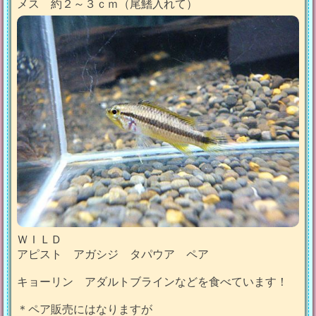
メス 約２～３ｃｍ（尾鰭入れて）
ＷＩＬＤ
アピスト アガシジ タパウア ペア
キョーリン アダルトブラインなどを食べています！
＊ペア販売にはなりますが