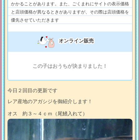
かかることがあります。また、ごくまれにサイトの表示価格
と店頭価格が異なるときがありますが、その際は店頭価格を
優先させていただきます
オンライン販売
この子はおうちが決まりました！
今日２回目の更新です
レア産地のアガシジを御紹介します！
オス 約３～４ｃｍ（尾鰭入れて）