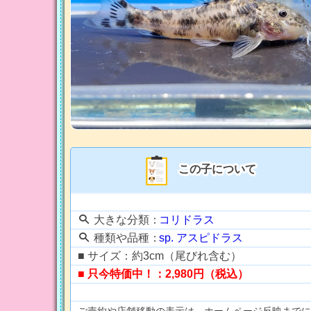
この子について
大きな分類：
コリドラス
種類や品種：
sp. アスピドラス
■ サイズ：約3cm（尾びれ含む）
■ 只今特価中！：2,980円（税込）
ご売約や店舗移動の表示は、ホームページ反映までに