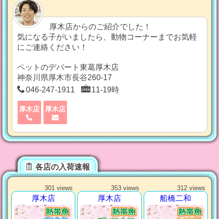
厚木店からのご紹介でした！
気になる子がいましたら、動物コーナーまでお気軽
にご連絡ください！
ペットのデパート東葛厚木店
神奈川県厚木市長谷260-17
046-247-1911
11-19時
厚木店
厚木店
各店の入荷速報
301 views
353 views
312 views
厚木店
厚木店
船橋二和