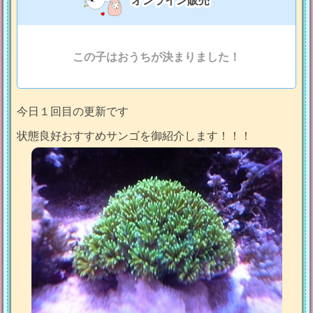
オンライン販売
この子はおうちが決まりました！
今日１回目の更新です
状態良好おすすめサンゴを御紹介します！！！