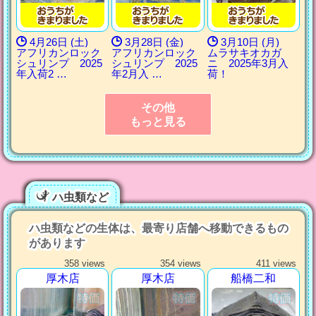
4月26日 (土)
3月28日 (金)
3月10日 (月)
アフリカンロック
アフリカンロック
ムラサキオカガ
シュリンプ 2025
シュリンプ 2025
ニ 2025年3月入
年入荷2 …
年2月入 …
荷！
その他
もっと見る
ハ虫類など
ハ虫類などの生体は、最寄り店舗へ移動できるもの
があります
358 views
354 views
411 views
厚木店
厚木店
船橋二和