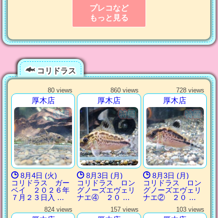
プレコなど
もっと見る
コリドラス
80 views
860 views
728 views
厚木店
厚木店
厚木店
8月4日 (火)
8月3日 (月)
8月3日 (月)
コリドラス ガー
コリドラス ロン
コリドラス ロン
ベイ ２０２６年
グノーズエヴェリ
グノーズエヴェリ
７月２３日入 …
ナエ④ ２０ …
ナエ② ２０ …
824 views
157 views
103 views