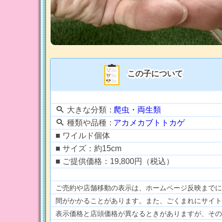
この子について
大きな分類：
爬虫・両生類
種類や品種：
アカメカブトトカゲ
■ ワイルド個体
■ サイズ：約15cm
■ ご提供価格：19,800円（税込）
ご売約や店舗移動の表示は、ホームページ反映までに
間がかかることがあります。また、ごくまれにサイト
表示価格と店頭価格が異なるときがありますが、その