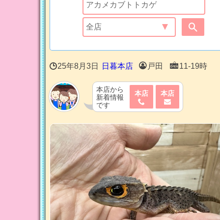
25年8月3日
日暮本店
戸田
11-19時
本店から
本店
本店
新着情報
です