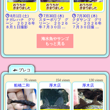
8月1日 (土)
7月30日 (木)
7月30日 (木)
ナガレハナ グリ
スターポリプ グ
クダサンゴ グリ
ーン ２０２６年
リーン ２０２６
ーン ２０２６年
８月１日撮影
年７月３０日 …
７月３０日撮 …
海水魚やサンゴ
もっと見る
プレコ
75 views
154 views
130 views
船橋二和
厚木店
厚木店