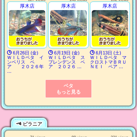
厚木店
厚木店
厚木店
6月26日 (金)
6月19日 (金)
6月13日 (土)
ＷＩＬＤベタ イ
ＷＩＬＤベタ ス
ＷＩＬＤベタ マ
ンベリス ペ
プレンデンス ペ
クロストマＢＲＵ
ア ２０２６年
ア ２０２６ …
ＮＥＩ ペア …
…
ベタ
もっと見る
ピラニア