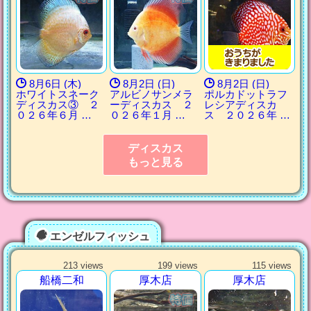
8月6日 (木)
8月2日 (日)
8月2日 (日)
ホワイトスネーク
アルビノサンメラ
ポルカドットラフ
ディスカス③ ２
ーディスカス ２
レシアディスカ
０２６年６月 …
０２６年１月 …
ス ２０２６年 …
ディスカス
もっと見る
エンゼルフィッシュ
213 views
199 views
115 views
船橋二和
厚木店
厚木店