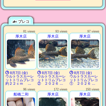
プレコ
81 views
93 views
97 views
厚木店
厚木店
厚木店
8月7日 (金)
8月7日 (金)
8月7日 (金)
ウルトラスカーレ
ウルトラスカーレ
ウルトラスカーレ
ットトリムプレコ
ットトリムプレコ
ットトリムプレコ
約２２ｃｍ …
② ２０２６ …
① ２０２６ …
96 views
172 views
150 views
船橋二和
厚木店
厚木店