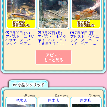
7月30日 (木)
7月27日 (月)
7月26日 (日)
アピスト エリザ
アピスト ホイグ
アピスト ヴィエ
ベサエ スーパー
ネイ ペア ２０
ジタ スーパーレ
レッド ペア …
２６年７月２ …
ッド ペア …
アピスト
もっと見る
小型シクリッド
59 views
112 views
76 views
厚木店
厚木店
厚木店