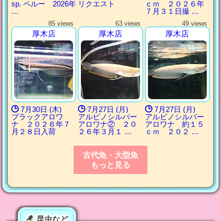
sp. ペルー 2026年
リクエスト
ｃｍ ２０２６年
…
７月３１日撮 …
85 views
63 views
49 views
厚木店
厚木店
厚木店
7月30日 (木)
7月27日 (月)
7月27日 (月)
ブラックアロワ
アルビノシルバー
アルビノシルバー
ナ ２０２６年７
アロワナ② ２０
アロワナ 約１５
月２８日入荷
２６年３月１ …
ｃｍ ２０２ …
古代魚・大型魚
もっと見る
昆虫など