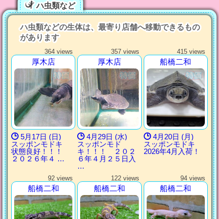
ハ虫類など
ハ虫類などの生体は、最寄り店舗へ移動できるもの
があります
364 views
357 views
415 views
厚木店
厚木店
船橋二和
5月17日 (日)
4月29日 (水)
4月20日 (月)
スッポンモドキ
スッポンモド
スッポンモドキ
状態良好！！！
キ！！！ ２０２
2026年4月入荷！
２０２６年４ …
６年４月２５日入
…
92 views
122 views
94 views
船橋二和
船橋二和
船橋二和