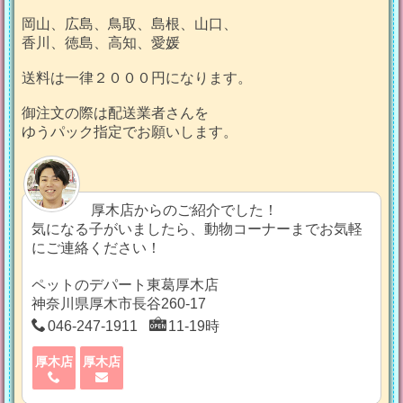
岡山、広島、鳥取、島根、山口、
香川、徳島、高知、愛媛
送料は一律２０００円になります。
御注文の際は配送業者さんを
ゆうパック指定でお願いします。
厚木店からのご紹介でした！
気になる子がいましたら、動物コーナーまでお気軽
にご連絡ください！
ペットのデパート東葛厚木店
神奈川県厚木市長谷260-17
046-247-1911
11-19時
厚木店
厚木店