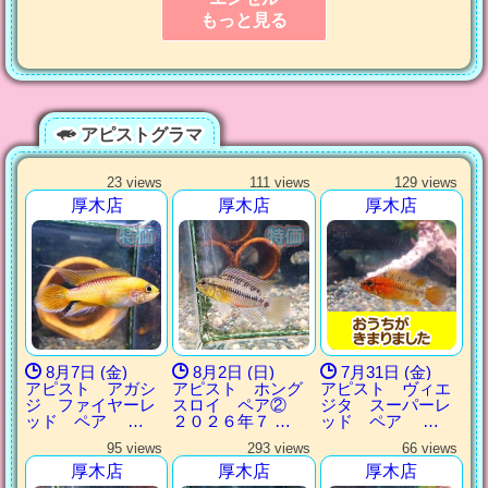
もっと見る
アピストグラマ
23 views
111 views
129 views
厚木店
厚木店
厚木店
8月7日 (金)
8月2日 (日)
7月31日 (金)
アピスト アガシ
アピスト ホング
アピスト ヴィエ
ジ ファイヤーレ
スロイ ペア②
ジタ スーパーレ
ッド ペア …
２０２６年７ …
ッド ペア …
95 views
293 views
66 views
厚木店
厚木店
厚木店