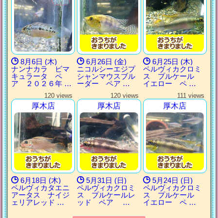
8月6日 (木)
6月26日 (金)
6月25日 (木)
ナンナカラ ビマ
ニコルシーエジプ
ペルヴィカクロミ
キュラータ ペ
シャンマウスブル
ス プルケール
ア ２０２６年 …
ーダー ペア …
イエロー ペ …
120 views
120 views
111 views
厚木店
厚木店
厚木店
6月18日 (木)
5月31日 (日)
5月24日 (日)
ペルヴィカタエニ
ペルヴィカクロミ
ペルヴィカクロミ
アータス ナイジ
ス プルケールレ
ス プルケール
ェリアレッド …
ッド ペア …
イエロー ペ …