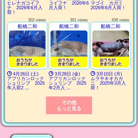
ヒレナガコイフ
コイフナ 2026年6
マゴイ カガミ
ナ 2026年6月入
月入荷！
2026年6月入荷！
荷！
302 views
301 views
438 views
船橋二和
船橋二和
船橋二和
4月26日 (土)
3月28日 (金)
3月10日 (月)
アフリカンロック
アフリカンロック
ムラサキオカガ
シュリンプ 2025
シュリンプ 2025
ニ 2025年3月入
年入荷2 …
年2月入 …
荷！
その他
もっと見る