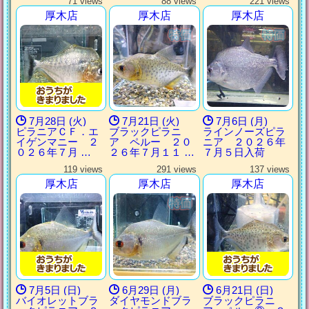
71 views
88 views
221 views
厚木店
厚木店
厚木店
7月28日 (火)
7月21日 (火)
7月6日 (月)
ピラニアＣＦ．エ
ブラックピラニ
ラインノーズピラ
イゲンマニー ２
ア ペルー ２０
ニア ２０２６年
０２６年７月 …
２６年７月１１ …
７月５日入荷
119 views
291 views
137 views
厚木店
厚木店
厚木店
7月5日 (日)
6月29日 (月)
6月21日 (日)
バイオレットブラ
ダイヤモンドブラ
ブラックピラニ