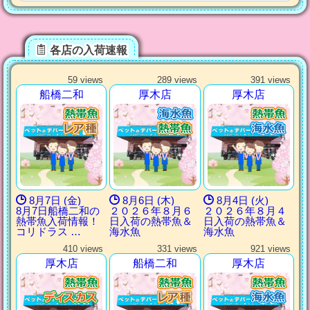
各店の入荷速報
59 views
289 views
391 views
船橋二和
厚木店
厚木店
8月7日 (金)
8月6日 (木)
8月4日 (火)
8月7日船橋二和の
２０２６年８月６
２０２６年８月４
熱帯魚入荷情報！
日入荷の熱帯魚＆
日入荷の熱帯魚＆
コリドラス …
海水魚
海水魚
410 views
331 views
921 views
厚木店
船橋二和
厚木店