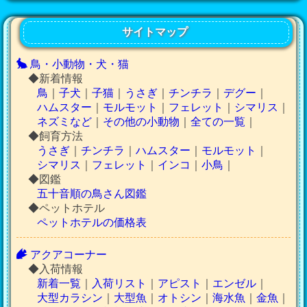
サイトマップ
鳥・小動物・犬・猫
◆新着情報
鳥
｜
子犬
｜
子猫
｜
うさぎ
｜
チンチラ
｜
デグー
｜
ハムスター
｜
モルモット
｜
フェレット
｜
シマリス
｜
ネズミなど
｜
その他の小動物
｜
全ての一覧
｜
◆飼育方法
うさぎ
｜
チンチラ
｜
ハムスター
｜
モルモット
｜
シマリス
｜
フェレット
｜
インコ
｜
小鳥
｜
◆図鑑
五十音順の鳥さん図鑑
◆ペットホテル
ペットホテルの価格表
アクアコーナー
◆入荷情報
新着一覧
｜
入荷リスト
｜
アピスト
｜
エンゼル
｜
大型カラシン
｜
大型魚
｜
オトシン
｜
海水魚
｜
金魚
｜