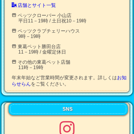
店舗とサイト一覧
ペッツクローバー 小山店
平日11－19時 / 土日祝10－19時
ペッツクラブチェリーハウス
9時－19時
東葛ペット勝田台店
11－19時 / 金曜定休日
その他の東葛ペット店舗
11時－19時
年末年始など営業時間が変更されます。詳しくは
お知
らせらん
をご覧ください。
SNS