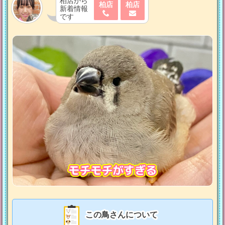
柏店から
柏店
柏店
新着情報
です
モチモチがすぎる
この鳥さんについて