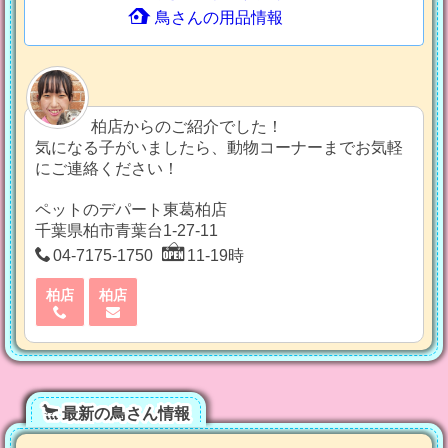
鳥さんの用品情報
柏店からのご紹介でした！
気になる子がいましたら、動物コーナーまでお気軽
にご連絡ください！
ペットのデパート東葛柏店
千葉県柏市青葉台1-27-11
04-7175-1750
11-19時
柏店
柏店
最新の鳥さん情報