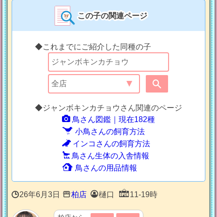
この子の関連ページ
◆これまでにご紹介した同種の子
◆ジャンボキンカチョウさん関連のページ
鳥さん図鑑｜現在182種
小鳥さんの飼育方法
インコさんの飼育方法
鳥さん生体の入舎情報
鳥さんの用品情報
26年6月3日
柏店
樋口
11-19時