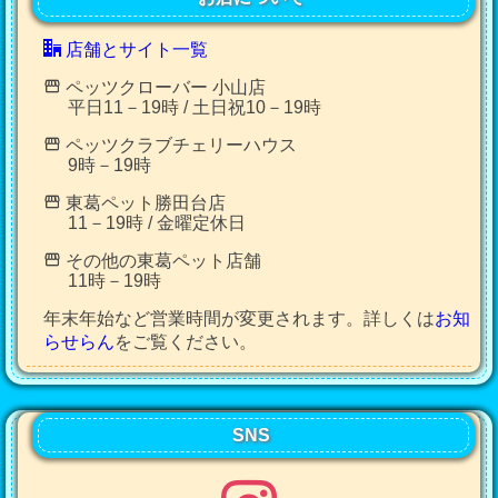
店舗とサイト一覧
ペッツクローバー 小山店
平日11－19時 / 土日祝10－19時
ペッツクラブチェリーハウス
9時－19時
東葛ペット勝田台店
11－19時 / 金曜定休日
その他の東葛ペット店舗
11時－19時
年末年始など営業時間が変更されます。詳しくは
お知
らせらん
をご覧ください。
SNS