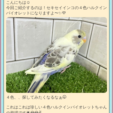
こんにちは☺️
今回ご紹介するのは！セキセイインコの４色ハルクイン
バイオレットになりますよ〜✨️💜
４色、、探してみたくなるなぁ🤭
これはこれは珍しい４色ハルクインバイオレットちゃん
の登場です🌟😎😎✌️