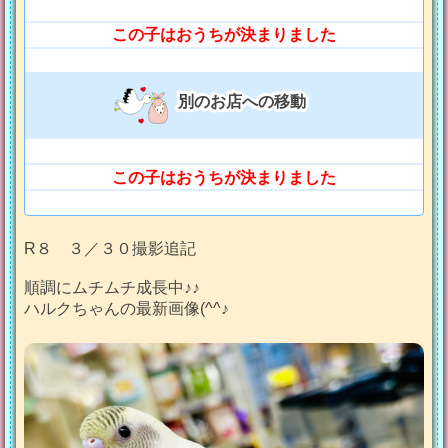
この子はおうちが決まりました
別のお店への移動
この子はおうちが決まりました
R８ ３／３０撮影追記
順調にムチムチ成長中♪♪
ハルクちゃんの最新画像(^^♪