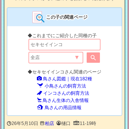
この子の関連ページ
◆これまでにご紹介した同種の子
◆セキセイインコさん関連のページ
鳥さん図鑑｜現在182種
小鳥さんの飼育方法
インコさんの飼育方法
鳥さん生体の入舎情報
鳥さんの用品情報
26年5月10日
柏店
樋口
11-19時