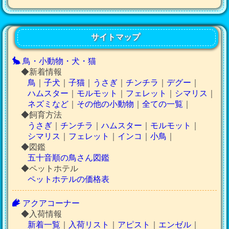
サイトマップ
鳥・小動物・犬・猫
◆新着情報
鳥
｜
子犬
｜
子猫
｜
うさぎ
｜
チンチラ
｜
デグー
｜
ハムスター
｜
モルモット
｜
フェレット
｜
シマリス
｜
ネズミなど
｜
その他の小動物
｜
全ての一覧
｜
◆飼育方法
うさぎ
｜
チンチラ
｜
ハムスター
｜
モルモット
｜
シマリス
｜
フェレット
｜
インコ
｜
小鳥
｜
◆図鑑
五十音順の鳥さん図鑑
◆ペットホテル
ペットホテルの価格表
アクアコーナー
◆入荷情報
新着一覧
｜
入荷リスト
｜
アピスト
｜
エンゼル
｜