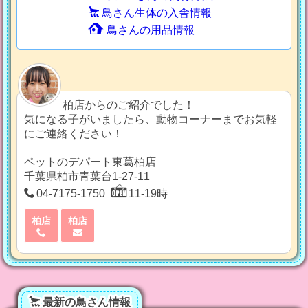
鳥さん生体の入舎情報
鳥さんの用品情報
柏店からのご紹介でした！
気になる子がいましたら、動物コーナーまでお気軽
にご連絡ください！
ペットのデパート東葛柏店
千葉県柏市青葉台1-27-11
04-7175-1750
11-19時
柏店
柏店
最新の鳥さん情報