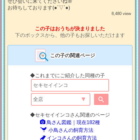
ぜひ会いに来てくださいね🌸
お待ちしております(●︎´▽︎`●︎)
8,480 view
この子はおうちが決まりました
下のボックスから、他の子もお探しいただけます
この子の関連ページ
◆これまでにご紹介した同種の子
◆セキセイインコさん関連のページ
鳥さん図鑑｜現在182種
小鳥さんの飼育方法
インコさんの飼育方法