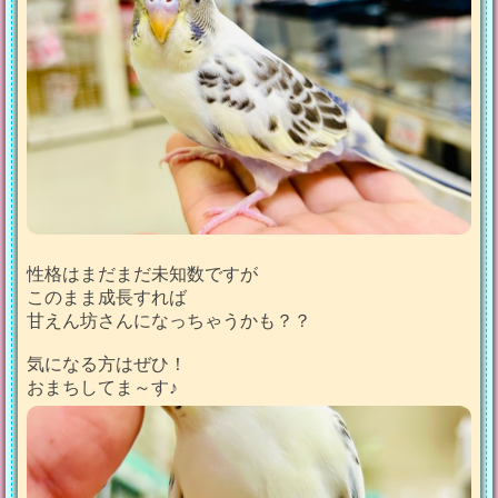
性格はまだまだ未知数ですが
このまま成長すれば
甘えん坊さんになっちゃうかも？？
気になる方はぜひ！
おまちしてま～す♪