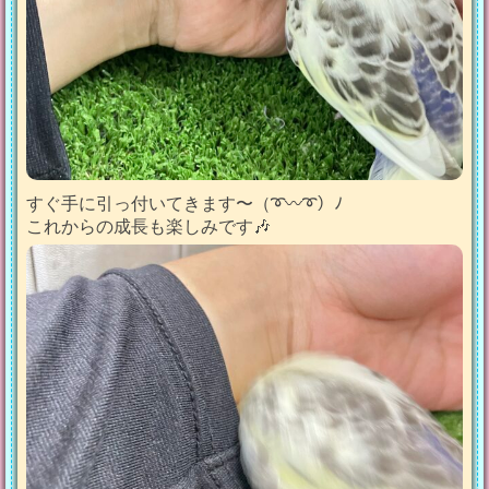
すぐ手に引っ付いてきます〜（➰〰➰）ﾉ
これからの成長も楽しみです🎶