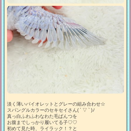
淡く薄いバイオレットとグレーの組み合わせ‪☆
スパングルカラーのセキセイさん( ´ ▽ ` )ﾉ
真っ白ふわふわなわた毛ぱんつを
お腹までしっかり履いてる子♡♡
初めて見た時、ライラック！？と