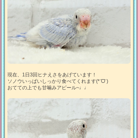
現在、1日3回ヒナえさをあげています！
ソノウいっぱいしっかり食べてくれます(*ˊᗜˋ)
おてての上でも甘噛みアピール~♩♩