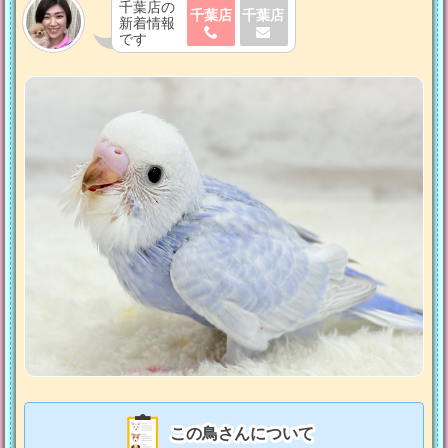
千葉店の
千葉店
千葉店
新着情報
です
この鳥さんについて