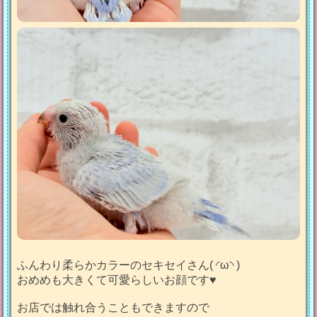
ふんわり柔らかカラーのセキセイさん( ◜ω◝ )
おめめも大きくて可愛らしいお顔です♥
お店では触れ合うこともできますので