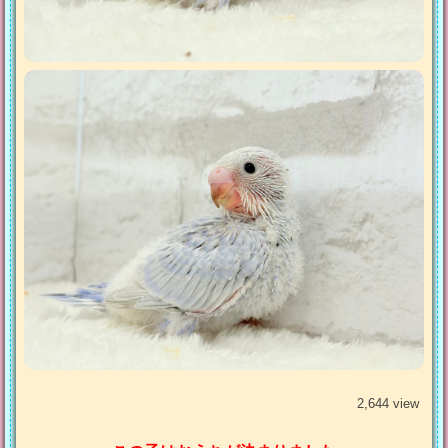
2,644 view