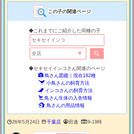
この子の関連ページ
◆これまでにご紹介した同種の子
◆セキセイインコさん関連のページ
鳥さん図鑑｜現在182種
小鳥さんの飼育方法
インコさんの飼育方法
鳥さん生体の入舎情報
鳥さんの用品情報
26年5月24日
千葉店
田邊
9-19時