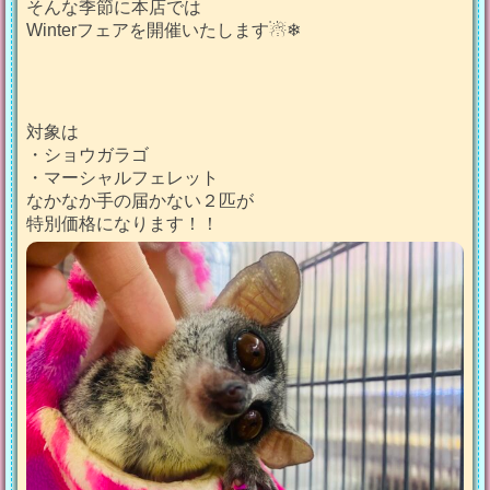
そんな季節に本店では
Winterフェアを開催いたします☃❄
対象は
・ショウガラゴ
・マーシャルフェレット
なかなか手の届かない２匹が
特別価格になります！！