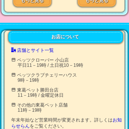
もっと見る
もっと見る
お店について
店舗とサイト一覧
ペッツクローバー 小山店
平日11－19時 / 土日祝10－19時
ペッツクラブチェリーハウス
9時－19時
東葛ペット勝田台店
11－19時 / 金曜定休日
その他の東葛ペット店舗
11時－19時
年末年始など営業時間が変更されます。詳しくは
お知
らせらん
をご覧ください。