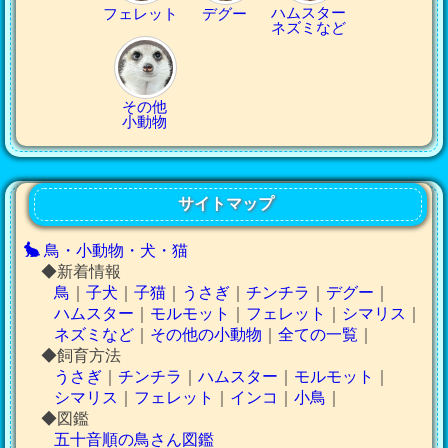
ハムスター
フェレット
デグー
ネズミなど
その他
小動物
サイトマップ
鳥・小動物・犬・猫
◆新着情報
鳥
｜
子犬
｜
子猫
｜
うさぎ
｜
チンチラ
｜
デグー
｜
ハムスター
｜
モルモット
｜
フェレット
｜
シマリス
｜
ネズミなど
｜
その他の小動物
｜
全ての一覧
｜
◆飼育方法
うさぎ
｜
チンチラ
｜
ハムスター
｜
モルモット
｜
シマリス
｜
フェレット
｜
インコ
｜
小鳥
｜
◆図鑑
五十音順の鳥さん図鑑