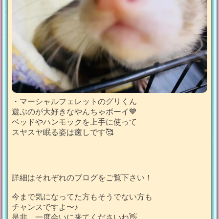
・マーシャルフェレットのグリくん
遊ぶのが大好きなやんちゃボーイ💙
ベッドやハンモックを上手に使って
スヤスヤ眠る姿は癒しです🥰
詳細はそれぞれのブログをご覧下さい！
今まで気になってた方もそうでない方も
チャンスですよ〜♪
是非、一度会いに来てくださいね👋