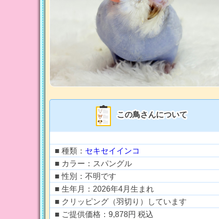
この鳥さんについて
■ 種類：
セキセイインコ
■ カラー：スパングル
■ 性別：不明です
■ 生年月：2026年4月生まれ
■ クリッピング（羽切り）しています
■ ご提供価格：9,878円 税込