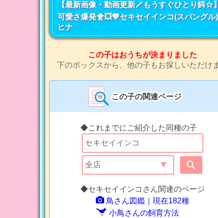
【最新画像・動画更新🪄もうすぐひとり餌‪☆
可愛さ爆発🐥💥💖セキセイインコ(スパングル)
ヒナ
この子はおうちが決まりました
下のボックスから、他の子もお探しいただけ
この子の関連ページ
◆これまでにご紹介した同種の子
◆セキセイインコさん関連のページ
鳥さん図鑑｜現在182種
小鳥さんの飼育方法