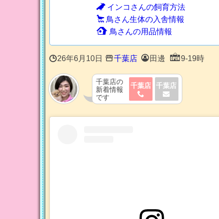
インコさんの飼育方法
鳥さん生体の入舎情報
鳥さんの用品情報
26年6月10日
千葉店
田邊
9-19時
千葉店の
千葉店
千葉店
新着情報
です