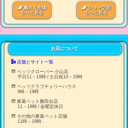
鳥さん生体
ショップ別
もっと見る
もっと見る
お店について
店舗とサイト一覧
ペッツクローバー 小山店
平日11－19時 / 土日祝10－19時
ペッツクラブチェリーハウス
9時－19時
東葛ペット勝田台店
11－19時 / 金曜定休日
その他の東葛ペット店舗
11時－19時