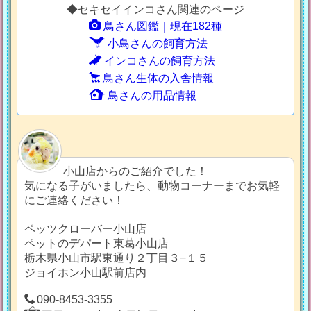
◆セキセイインコさん関連のページ
鳥さん図鑑｜現在182種
小鳥さんの飼育方法
インコさんの飼育方法
鳥さん生体の入舎情報
鳥さんの用品情報
小山店からのご紹介でした！
気になる子がいましたら、動物コーナーまでお気軽
にご連絡ください！
ペッツクローバー小山店
ペットのデパート東葛小山店
栃木県小山市駅東通り２丁目３−１５
ジョイホン小山駅前店内
090-8453-3355