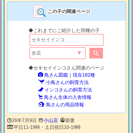
この子の関連ページ
◆これまでにご紹介した同種の子
◆セキセイインコさん関連のページ
鳥さん図鑑｜現在182種
小鳥さんの飼育方法
インコさんの飼育方法
鳥さん生体の入舎情報
鳥さんの用品情報
26年7月9日
小山店
新妻
平日11-19時・土日祝日10-19時