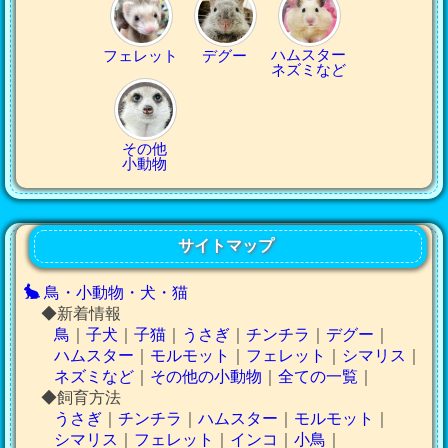
ハムスター
フェレット
デグー
ネズミなど
その他
小動物
サイトマップ
鳥・小動物・犬・猫
◆新着情報
鳥
｜
子犬
｜
子猫
｜
うさぎ
｜
チンチラ
｜
デグー
｜
ハムスター
｜
モルモット
｜
フェレット
｜
シマリス
｜
ネズミなど
｜
その他の小動物
｜
全ての一覧
｜
◆飼育方法
うさぎ
｜
チンチラ
｜
ハムスター
｜
モルモット
｜
シマリス
｜
フェレット
｜
インコ
｜
小鳥
｜