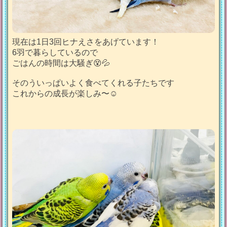
現在は1日3回ヒナえさをあげています！
6羽で暮らしているので
ごはんの時間は大騒ぎ😵💦
そのういっぱいよく食べてくれる子たちです
これからの成長が楽しみ〜☺️