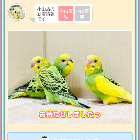
小山店の
小山店
小山店
新着情報
です
お待たせしましたっ