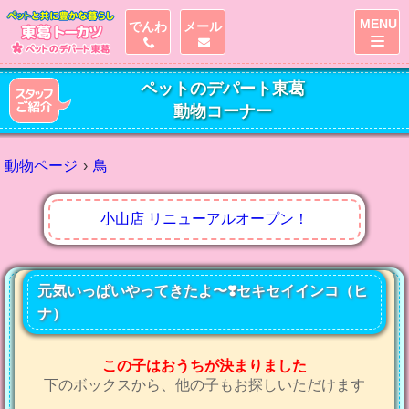
MENU
でんわ
メール
ペットのデパート東葛
動物コーナー
動物ページ
鳥
小山店 リニューアルオープン！
元気いっぱいやってきたよ〜❣️セキセイインコ（ヒ
ナ）
この子はおうちが決まりました
下のボックスから、他の子もお探しいただけます