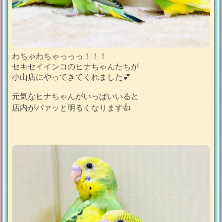
わちゃわちゃっっっ！！！
セキセイインコのヒナちゃんたちが
小山店にやってきてくれました💕
元気なヒナちゃんがいっぱいいると
店内がパァッと明るくなります👍