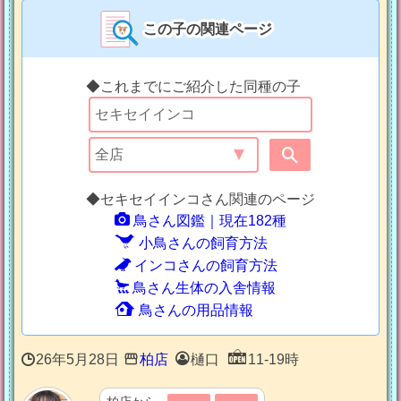
この子の関連ページ
◆これまでにご紹介した同種の子
◆セキセイインコさん関連のページ
鳥さん図鑑｜現在182種
小鳥さんの飼育方法
インコさんの飼育方法
鳥さん生体の入舎情報
鳥さんの用品情報
26年5月28日
柏店
樋口
11-19時