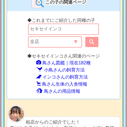
この子の関連ページ
◆これまでにご紹介した同種の子
◆セキセイインコさん関連のページ
鳥さん図鑑｜現在182種
小鳥さんの飼育方法
インコさんの飼育方法
鳥さん生体の入舎情報
鳥さんの用品情報
柏店からのご紹介でした！