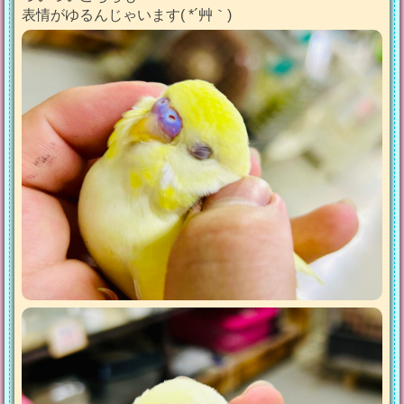
表情がゆるんじゃいます( *´艸｀)