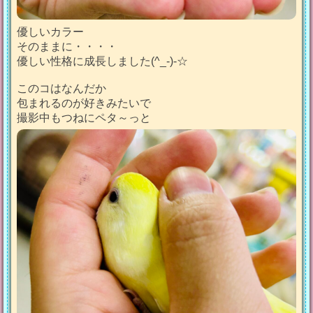
優しいカラー
そのままに・・・・
優しい性格に成長しました(^_-)-☆
このコはなんだか
包まれるのが好きみたいで
撮影中もつねにペタ～っと