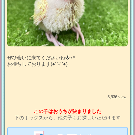
ぜひ会いに来てくださいね🌟⋆꙳
お待ちしております(●︎´▽︎`●︎)
3,936 view
この子はおうちが決まりました
下のボックスから、他の子もお探しいただけます