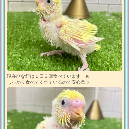
現在ひな餌は１日３回食べています！🍚
しっかり食べてくれているので安心😌✨️