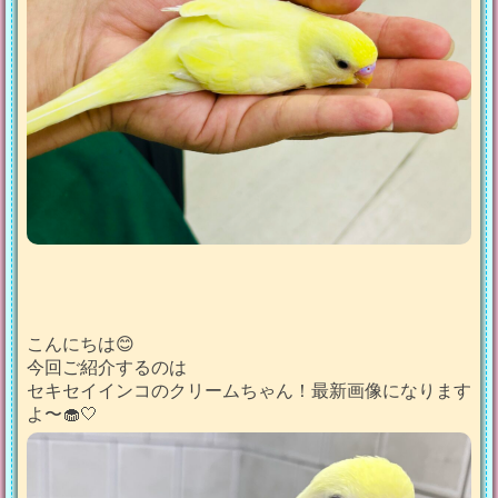
こんにちは😊
今回ご紹介するのは
セキセイインコのクリームちゃん！最新画像になります
よ〜🧁🤍