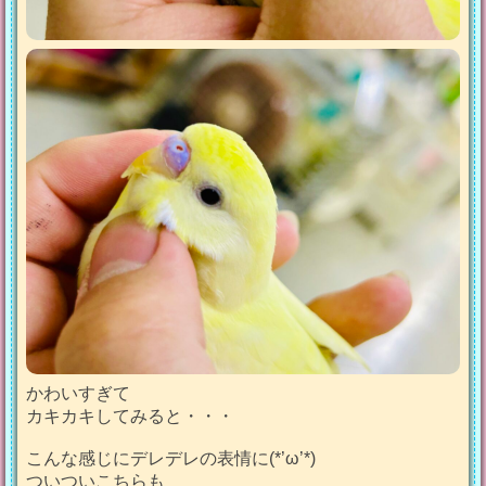
かわいすぎて
カキカキしてみると・・・
こんな感じにデレデレの表情に(*’ω’*)
ついついこちらも