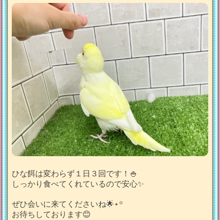
ひな餌は変わらず１日３回です！🍚
しっかり食べてくれているので安心✨
ぜひ会いに来てくださいね🌟⋆꙳
お待ちしております😊