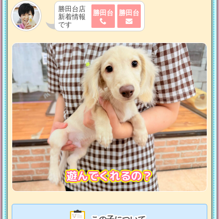
勝田台店
勝田台
勝田台
新着情報
です
遊んでくれるの？