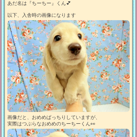
あだ名は『ちーちー』くん💕
以下、入舎時の画像になります
画像だと、おめめぱっちりしていますが、
実際はつぶらなおめめのちーちーくん👀