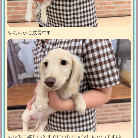
やんちゃに成長中❣️
ちなみに嬉しいとすぐにウレションしちゃいます😅