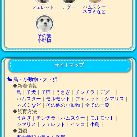
ハムスター
フェレット
デグー
ネズミなど
その他
小動物
サイトマップ
鳥・小動物・犬・猫
◆新着情報
鳥
｜
子犬
｜
子猫
｜
うさぎ
｜
チンチラ
｜
デグー
｜
ハムスター
｜
モルモット
｜
フェレット
｜
シマリス
｜
ネズミなど
｜
その他の小動物
｜
全ての一覧
｜
◆飼育方法
うさぎ
｜
チンチラ
｜
ハムスター
｜
モルモット
｜
シマリス
｜
フェレット
｜
インコ
｜
小鳥
｜
◆図鑑