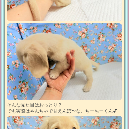
そんな見た目はおっとり？
でも実際はやんちゃで甘えんぼ〜な、ちーちーくん💕