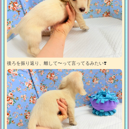
後ろを振り返り、離して〜って言ってるみたい❣️