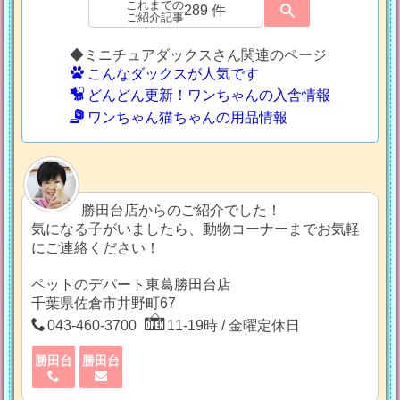
これまでの
289 件
ご紹介記事
◆ミニチュアダックスさん関連のページ
こんなダックスが人気です
どんどん更新！ワンちゃんの入舎情報
ワンちゃん猫ちゃんの用品情報
勝田台店からのご紹介でした！
気になる子がいましたら、動物コーナーまでお気軽
にご連絡ください！
ペットのデパート東葛勝田台店
千葉県佐倉市井野町67
043-460-3700
11-19時 / 金曜定休日
勝田台
勝田台