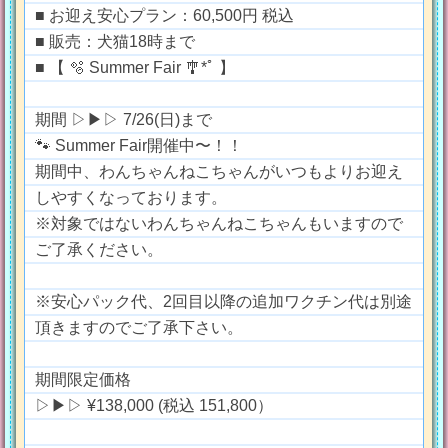
■ お迎え安心プラン：60,500円 税込
■ 販売：犬猫18時まで
■ 【 🫧 Summer Fair 🎐*ﾟ 】
期間 ▷▶︎▷ 7/26(日)まで
🐾 Summer Fair開催中〜！！
期間中、わんちゃんねこちゃんがいつもよりお迎え
しやすくなっております。
※対象ではないわんちゃんねこちゃんもいますので
ご了承ください。
※安心パック代、2回目以降の追加ワクチン代は別途
頂きますのでご了承下さい。
期間限定価格
▷▶︎▷ ¥138,000 (税込 151,800）