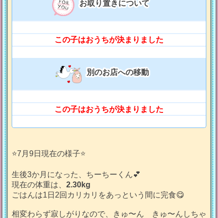
お取り置きについて
この子はおうちが決まりました
別のお店への移動
この子はおうちが決まりました
⭐️7月9日現在の様子⭐️
生後3か月になった、ちーちーくん💕
現在の体重は、
2.30kg
ごはんは1日2回カリカリをあっという間に完食😋
相変わらず寂しがりなので、きゅ〜ん きゅ〜んしちゃ