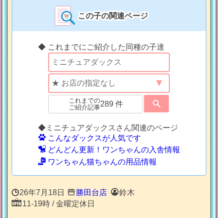
この子の関連ページ
◆ これまでにご紹介した同種の子達
これまでの
289 件
ご紹介記事
◆ミニチュアダックスさん関連のページ
こんなダックスが人気です
どんどん更新！ワンちゃんの入舎情報
ワンちゃん猫ちゃんの用品情報
26年7月18日
勝田台店
鈴木
11-19時 / 金曜定休日