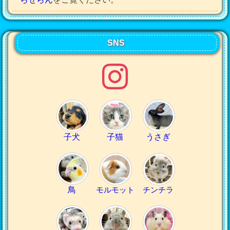
SNS
子犬
子猫
うさぎ
鳥
モルモット
チンチラ