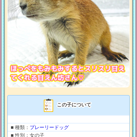
ほっぺをもみもみするとスリスリ甘え
てくれる甘えん坊さん♡
この子について
■ 種類：
プレーリードッグ
■ 性別：女の子