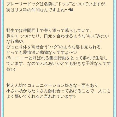
プレーリードッグは名前に“ドッグ”とついていますが、
実はリス科の仲間なんですよね〜🐿️
野生では仲間同士で寄り添って暮らしていて、
鼻をくっつけたり、口元を合わせるような“キス”みたい
な行動や、
ぴったり体を寄せ合う“ハグ”のような姿も見られる、
とっても愛情深い動物なんですよ〜♡
(※コロニーと呼ばれる集団行動をとって群れで生活し
ています、なのでふれあいがとても好きな子達なんです
👍✨)
甘えん坊でコミュニケーション好きな一面もあり、
小さい頃からたくさん触れ合ってあげることで、人にも
よく懐いてくれると言われています✨