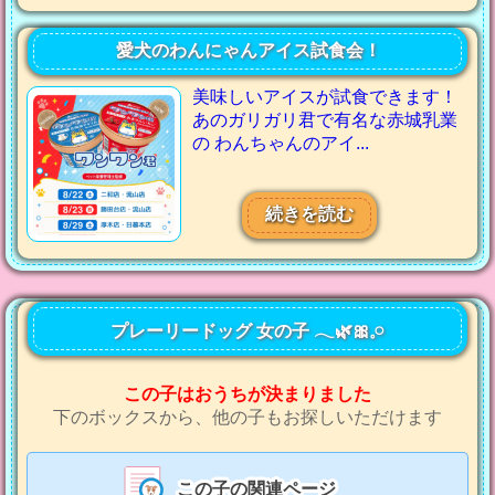
愛犬のわんにゃんアイス試食会！
美味しいアイスが試食できます！
あのガリガリ君で有名な赤城乳業
の わんちゃんのアイ...
続きを読む
プレーリードッグ 女の子 𓂃🌿‬🎀𓈒𓏸
この子はおうちが決まりました
下のボックスから、他の子もお探しいただけます
この子の関連ページ