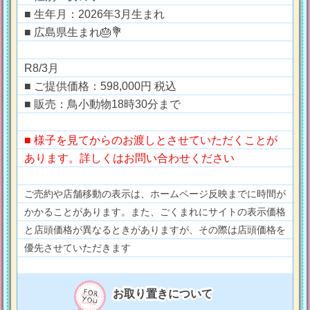
■ 生年月：2026年3月生まれ
■ 広島県生まれ🎂💐
R8/3月
■ ご提供価格：598,000円 税込
■ 販売：鳥小動物18時30分まで
■ 様子を見てからのお渡しとさせていただくことが
あります。詳しくはお問い合わせください
ご売約や店舗移動の表示は、ホームページ反映までに時間が
かかることがあります。また、ごくまれにサイトの表示価格
と店頭価格が異なるときがありますが、その際は店頭価格を
優先させていただきます
お取り置きについて