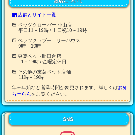
お店について
店舗とサイト一覧
ペッツクローバー 小山店
平日11－19時 / 土日祝10－19時
ペッツクラブチェリーハウス
9時－19時
東葛ペット勝田台店
11－19時 / 金曜定休日
その他の東葛ペット店舗
11時－19時
年末年始など営業時間が変更されます。詳しくは
お知
らせらん
をご覧ください。
SNS