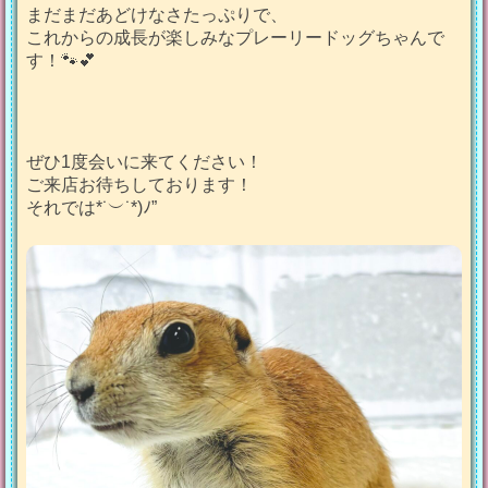
まだまだあどけなさたっぷりで、
これからの成長が楽しみなプレーリードッグちゃんで
す！🐾💕
ぜひ1度会いに来てください！
ご来店お待ちしております！
それでは*˙︶˙*)ﾉ”