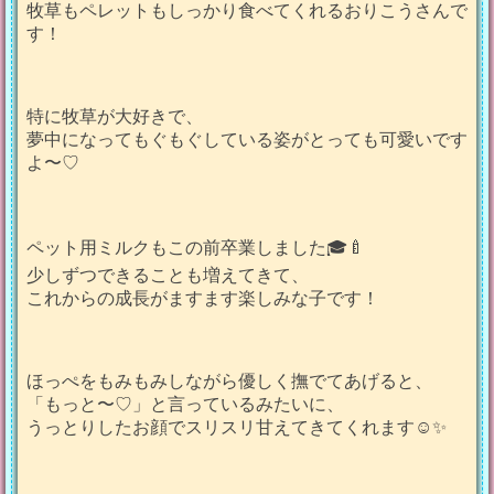
牧草もペレットもしっかり食べてくれるおりこうさんで
す！
特に牧草が大好きで、
夢中になってもぐもぐしている姿がとっても可愛いです
よ〜♡
ペット用ミルクもこの前卒業しました🎓🍼
少しずつできることも増えてきて、
これからの成長がますます楽しみな子です！
ほっぺをもみもみしながら優しく撫でてあげると、
「もっと〜♡」と言っているみたいに、
うっとりしたお顔でスリスリ甘えてきてくれます☺️✨