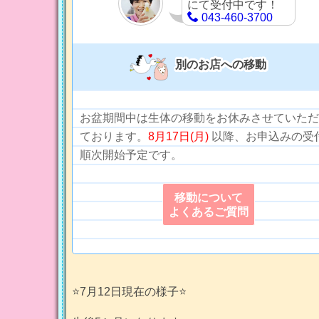
にて受付中です！
043-460-3700
別のお店への移動
お盆期間中は生体の移動をお休みさせていただ
ております。
8月17日(月)
以降、お申込みの受
順次開始予定です。
移動について
よくあるご質問
⭐️7月12日現在の様子⭐️