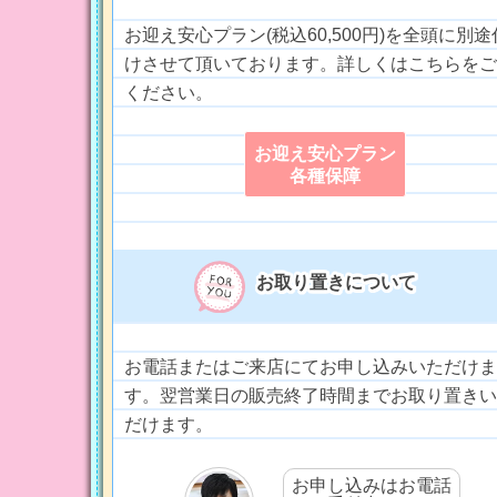
お迎え安心プラン(税込60,500円)を全頭に別途
けさせて頂いております。詳しくはこちらをご
ください。
お迎え安心プラン
各種保障
お取り置きについて
お電話またはご来店にてお申し込みいただけま
す。翌営業日の販売終了時間までお取り置きい
だけます。
お申し込みはお電話