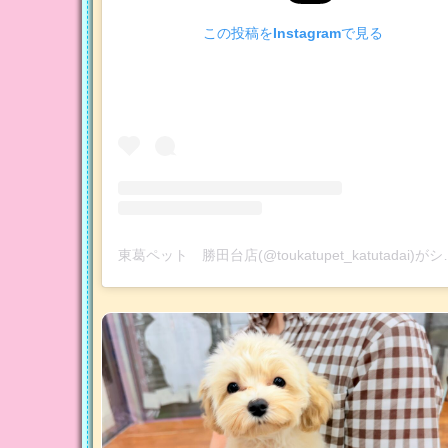
この投稿をInstagramで見る
東葛ペット 勝田台店(@to