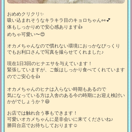
おめめクリクリ✨
吸い込まれそうなキラキラ目のキョロちゃん👀💕
体もしっかりめで安心感あります👍
めちゃ可愛い〜😍
オカメちゃんなので慣れない環境におっかなびっくり
でもお利口さんで写真を撮らせてくれました♪
現在1日3回のヒナエサを与えています！
緊張していますが、ご飯はしっかり食べてくれています
のでご安心を👍
オカメちゃんのヒナは入らない時期もあるので
気になっている方は入舎のある今の時期にお迎え検討い
かがでしょうか？😆
お店では触れ合う事もできます！
可愛いオカメちゃんに是非会いに来てくださいね♪
勝田台店でお待ちしております☺️