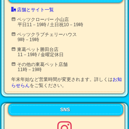
店舗とサイト一覧
ペッツクローバー 小山店
平日11－19時 / 土日祝10－19時
ペッツクラブチェリーハウス
9時－19時
東葛ペット勝田台店
11－19時 / 金曜定休日
その他の東葛ペット店舗
11時－19時
年末年始など営業時間が変更されます。詳しくは
お知
らせらん
をご覧ください。
SNS