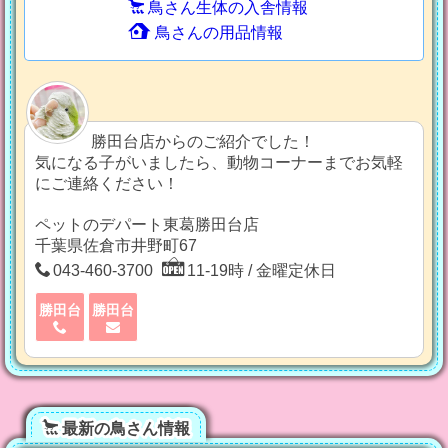
鳥さん生体の入舎情報
鳥さんの用品情報
勝田台店からのご紹介でした！
気になる子がいましたら、動物コーナーまでお気軽
にご連絡ください！
ペットのデパート東葛勝田台店
千葉県佐倉市井野町67
043-460-3700
11-19時 / 金曜定休日
勝田台
勝田台
最新の鳥さん情報