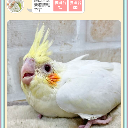
勝田台店
勝田台
勝田台
新着情報
です