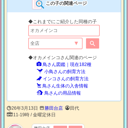
この子の関連ページ
◆これまでにご紹介した同種の子
◆オカメインコさん関連のページ
鳥さん図鑑｜現在182種
小鳥さんの飼育方法
インコさんの飼育方法
鳥さん生体の入舎情報
鳥さんの用品情報
26年3月13日
勝田台店
田代
11-19時 / 金曜定休日