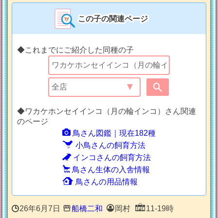
この子の関連ページ
◆これまでにご紹介した同種の子
◆ワカケホンセイインコ（月の輪インコ）さん関連
のページ
鳥さん図鑑｜現在182種
小鳥さんの飼育方法
インコさんの飼育方法
鳥さん生体の入舎情報
鳥さんの用品情報
26年6月7日
船橋二和
岡村
11-19時