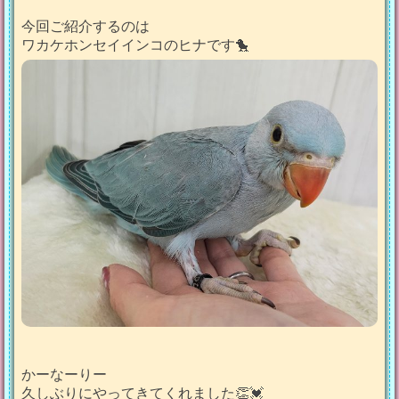
今回ご紹介するのは
ワカケホンセイインコのヒナです🐤
かーなーりー
久しぶりにやってきてくれました👏💓‪