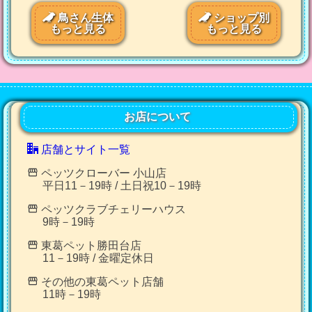
鳥さん生体
ショップ別
もっと見る
もっと見る
お店について
店舗とサイト一覧
ペッツクローバー 小山店
平日11－19時 / 土日祝10－19時
ペッツクラブチェリーハウス
9時－19時
東葛ペット勝田台店
11－19時 / 金曜定休日
その他の東葛ペット店舗
11時－19時