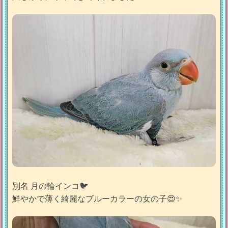
別名 月の輪インコ🐦
鮮やかで薄く綺麗なブルーカラーの女の子😍✨