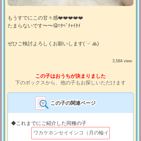
もうすでにこの甘々感❤️❤️❤️❤️❤️
たまらないです〜〜🤤♡ﾀﾍﾞﾁｬｲﾀｲ
ぜひご検討よろしくお願いします( ˙ᵕ˙ 🙏)
3,584 view
この子はおうちが決まりました
下のボックスから、他の子もお探しいただけます
この子の関連ページ
◆これまでにご紹介した同種の子