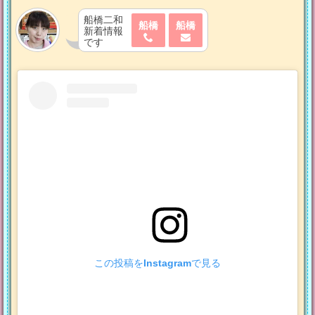
船橋二和
船橋
船橋
新着情報
です
この投稿をInstagramで見る