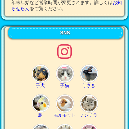
年末年始など営業時間が変更されます。詳しくは
お知
らせらん
をご覧ください。
SNS
子犬
子猫
うさぎ
鳥
モルモット
チンチラ