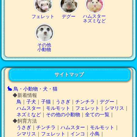
ハムスター
フェレット
デグー
ネズミなど
その他
小動物
サイトマップ
鳥・小動物・犬・猫
◆新着情報
鳥
｜
子犬
｜
子猫
｜
うさぎ
｜
チンチラ
｜
デグー
｜
ハムスター
｜
モルモット
｜
フェレット
｜
シマリス
｜
ネズミなど
｜
その他の小動物
｜
全ての一覧
｜
◆飼育方法
うさぎ
｜
チンチラ
｜
ハムスター
｜
モルモット
｜
シマリス
｜
フェレット
｜
インコ
｜
小鳥
｜