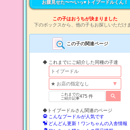
お腹見せた〜〜いっ♥トイプードルくん！
この子はおうちが決まりました
下のボックスから、他の子もお探しいただけ
この子の関連ページ
◆ これまでにご紹介した同種の子達
これまでの
475 件
ご紹介記事
◆トイプードルさん関連のページ
こんなプードルが人気です
どんどん更新！ワンちゃんの入舎情報