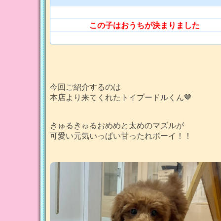
この子はおうちが決まりました
今回ご紹介するのは
本店より来てくれたトイプードルくん🤎
きゅるきゅるおめめと太めのマズルが
可愛い元気いっぱい甘ったれボーイ！！