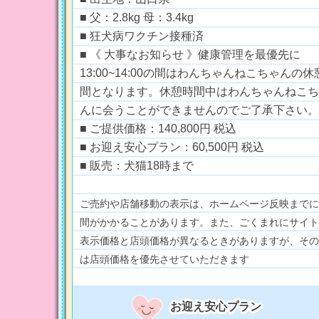
■ 父：2.8kg 母：3.4kg
■ 狂犬病ワクチン接種済
■ 《 大事なお知らせ 》健康管理を最優先に
13:00~14:00の間はわんちゃんねこちゃんの休
間となります。休憩時間中はわんちゃんねこち
んに会うことができませんのでご了承下さい。
■ ご提供価格：140,800円 税込
■ お迎え安心プラン：60,500円 税込
■ 販売：犬猫18時まで
ご売約や店舗移動の表示は、ホームページ反映までに
間がかかることがあります。また、ごくまれにサイト
表示価格と店頭価格が異なるときがありますが、その
は店頭価格を優先させていただきます
お迎え安心プラン