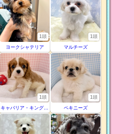
1頭
1頭
ヨークシャテリア
マルチーズ
1頭
1頭
キャバリア・キングチャールズ・スパニエル
ペキニーズ