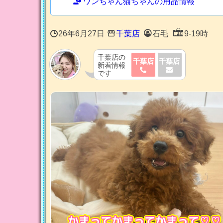
ワンちゃん猫ちゃんの用品情報
26年6月27日
千葉店
石毛
9-19時
千葉店の
千葉店
千葉店
新着情報
です
かまってかまってかまって♡♡